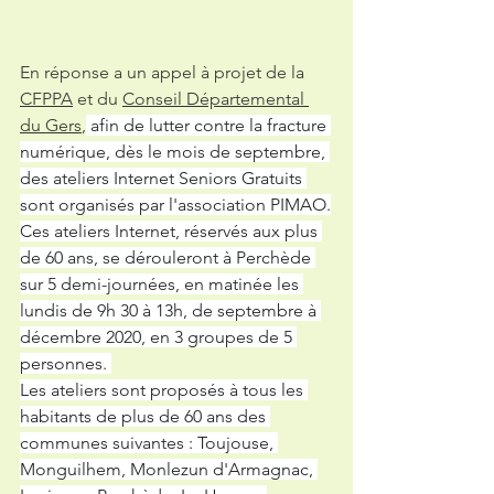
En réponse a un appel à projet de la 
CFPPA
 et du 
Conseil Départemental 
du Gers
,
 afin de lutter contre la fracture 
numérique, dès le mois de septembre, 
des ateliers Internet Seniors Gratuits 
sont organisés par l'association PIMAO.
Ces ateliers Internet, réservés aux plus 
de 60 ans, se dérouleront à Perchède 
sur 5 demi-journées, en matinée les 
lundis de 9h 30 à 13h, de septembre à 
décembre 2020, en 3 groupes de 5 
personnes. 
Les ateliers sont proposés à tous les 
habitants de plus de 60 ans des 
communes suivantes : Toujouse, 
Monguilhem, Monlezun d'Armagnac, 