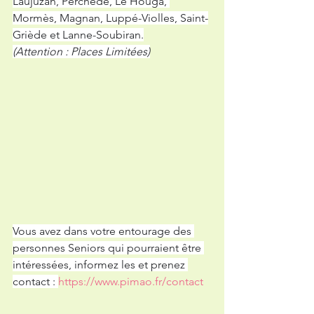
Laujuzan, Perchède, Le Houga, 
Mormès, Magnan, Luppé-Violles, Saint-
Griède et Lanne-Soubiran.
(Attention : Places Limitées)
Vous avez dans votre entourage des 
personnes Seniors qui pourraient être 
intéressées, informez les et prenez 
contact : 
https://www.pimao.fr/contact