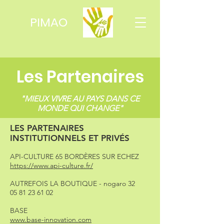
PIMAO
Les Partenaires
"MIEUX VIVRE AU PAYS DANS CE
MONDE QUI CHANGE"
LES PARTENAIRES
INSTITUTIONNELS ET PRIVÉS
API-CULTURE 65 BORDÈRES SUR ECHEZ
https://www.api-culture.fr/
AUTREFOIS LA BOUTIQUE - nogaro 32
05 81 23 61 02
BASE
www.base-innovation.com