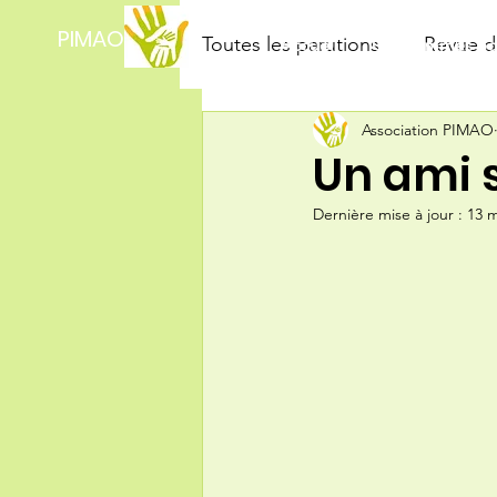
PIMAO
Toutes les parutions
Revue 
Accueil
Qui sommes no
Association PIMAO
Un ami s
Dernière mise à jour :
13 m