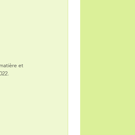
matière et 
022.