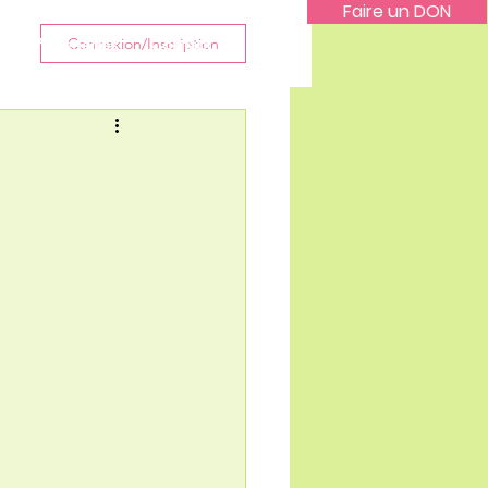
Faire un DON
Les Partenaires
Connexion/Inscription
Contact