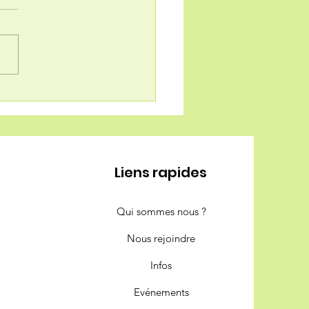
moniser les cantines
Bas-Armagnac
Liens rapides
Qui sommes nous ?
Nous rejoindre
Infos
Evénements