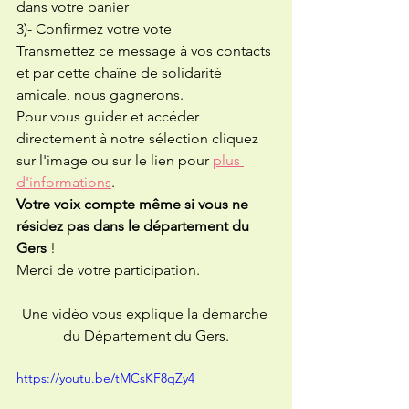
dans votre panier
3)- Confirmez votre vote
Transmettez ce message à vos contacts 
et par cette chaîne de solidarité 
amicale, nous gagnerons.
Pour vous guider et accéder 
directement à notre sélection cliquez 
sur l'image ou sur le lien pour 
plus 
d'informations
.
Votre voix compte même si vous ne 
résidez pas dans le département du 
Gers
 ! 
Merci de votre participation.
Une vidéo vous explique la démarche 
du Département du Gers.
https://youtu.be/tMCsKF8qZy4