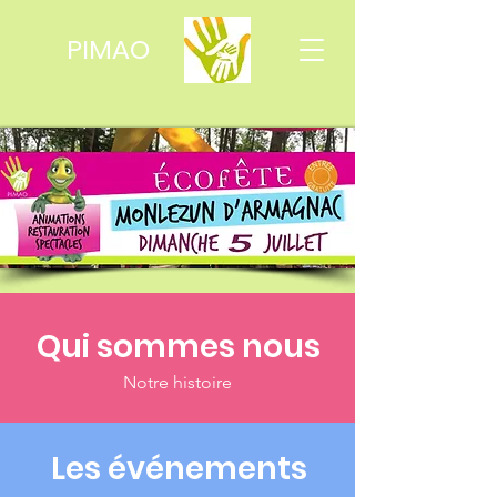
PIMAO
Qui sommes nous
Notre histoire
Les événements