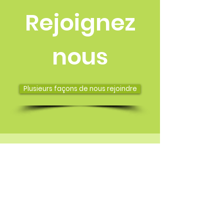
Rejoignez
nous
Plusieurs façons de nous rejoindre
Association PIMAO
« Mieux Vivre au Pays dans ce Monde
qui change »