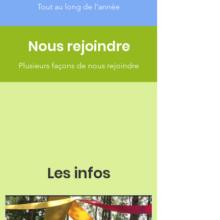
Tout au long de l'année
Nous rejoindre
Plusieurs façons de nous rejoindre
Les infos