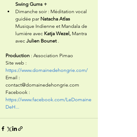
Swing Gums +
Dimanche soir : Méditation vocal 
guidée par 
Natacha Atlas
Musique Indienne et Mandala de 
lumiére avec 
Katja Wezel,
 Mantra 
avec 
Julien Bounet
 .
Production
 : Association Pimao 
Site web : 
https://www.domainedehongrie.com/
Email : 
contact@domainedehongrie.com 
Facebook : 
https://www.facebook.com/LeDomaine
DeH...