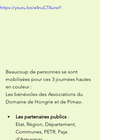
https://youtu.be/e4nuCT4uneY
Beaucoup de personnes se sont 
mobilisées pour ces 3 journées hautes 
en couleur :  
Les bénévoles des Associations du 
Domaine de Hongrie et de Pimao.
Les partenaires publics
 :
Etat, Région, Département, 
Communes, PETR, Pays 
d'Armagnac. 