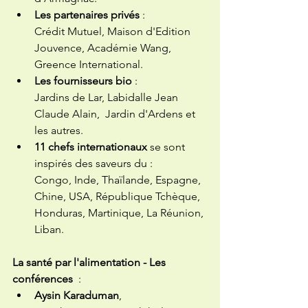
Les partenaires privés
 :
Crédit Mutuel, Maison d'Edition 
Jouvence, Académie Wang, 
Greence International. 
Les fournisseurs bio
 : 
Jardins de Lar, Labidalle Jean 
Claude Alain,  Jardin d'Ardens et 
les autres.  
11 chefs internationaux
 se sont 
inspirés des saveurs du : 
Congo, Inde, Thaïlande, Espagne, 
Chine, USA, République Tchèque,  
Honduras, Martinique, La Réunion, 
Liban.
La santé par l'alimentation - Les 
conférences
  : 
Aysin Karaduman
,  